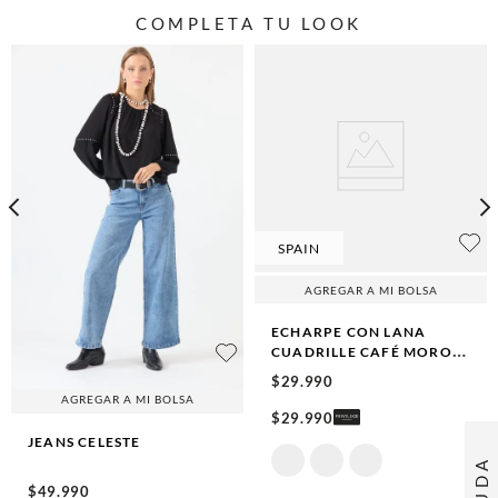
COMPLETA TU LOOK
SPAIN
AGREGAR A MI BOLSA
ECHARPE CON LANA
CUADRILLE CAFÉ MORO
CAFÉ MORO
$
29
.
990
AGREGAR A MI BOLSA
$
29
.
990
JEANS
CELESTE
AYUDA
$
49
.
990