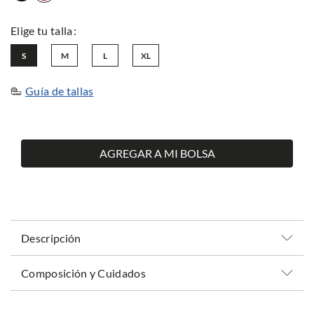
S
M
L
XL
Guía de tallas
AGREGAR A MI BOLSA
Descripción
Composición y Cuidados