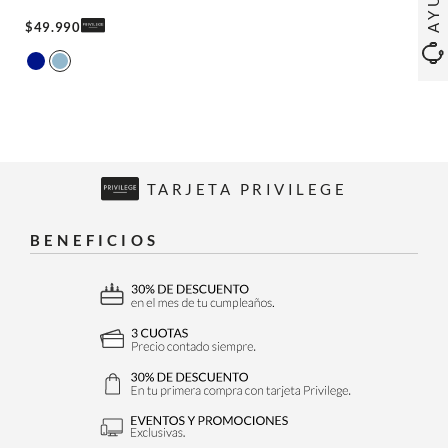
$
49
.
990
TARJETA PRIVILEGE
BENEFICIOS