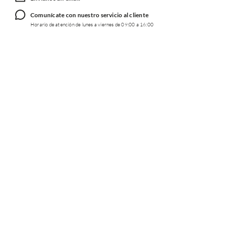
Comunícate con nuestro servicio al cliente
Horario de atención de lunes a viernes de 09:00 a 16:00
TRABAJA CON NOSOTROS
INFORMACIÓN
REDES SOCIALES