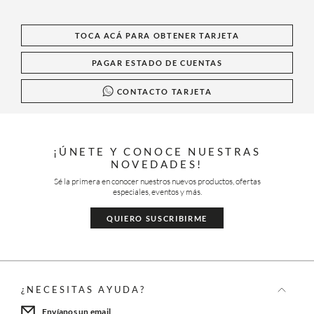
TOCA ACÁ PARA OBTENER TARJETA
PAGAR ESTADO DE CUENTAS
CONTACTO TARJETA
¡ÚNETE Y CONOCE NUESTRAS
NOVEDADES!
Sé la primera en conocer nuestros nuevos productos, ofertas
especiales, eventos y más.
QUIERO SUSCRIBIRME
¿NECESITAS AYUDA?
Envíanos un email