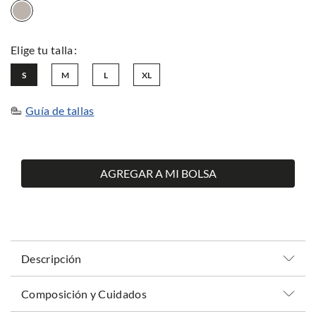
S
M
L
XL
Guía de tallas
AGREGAR A MI BOLSA
Descripción
Composición y Cuidados