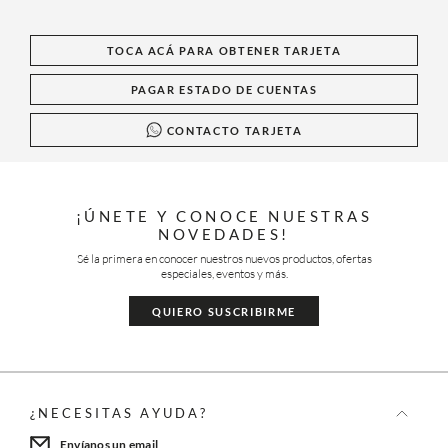
TOCA ACÁ PARA OBTENER TARJETA
PAGAR ESTADO DE CUENTAS
CONTACTO TARJETA
¡ÚNETE Y CONOCE NUESTRAS
NOVEDADES!
Sé la primera en conocer nuestros nuevos productos, ofertas
especiales, eventos y más.
QUIERO SUSCRIBIRME
¿NECESITAS AYUDA?
Envíanos un email