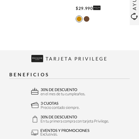
$
29
.
990
TARJETA PRIVILEGE
BENEFICIOS