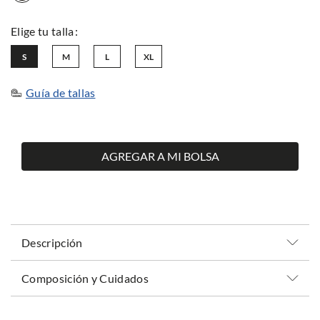
S
M
L
XL
Guía de tallas
AGREGAR A MI BOLSA
Descripción
Composición y Cuidados