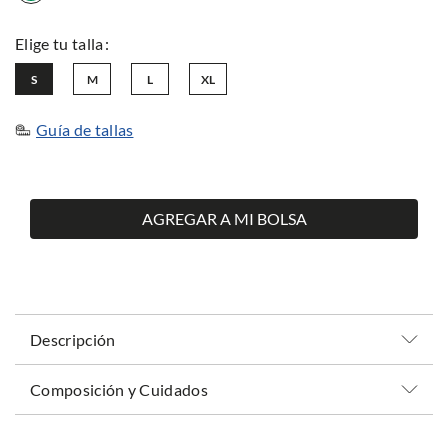
S
M
L
XL
Guía de tallas
AGREGAR A MI BOLSA
Descripción
Composición y Cuidados