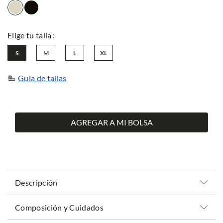
S
M
L
XL
Guía de tallas
AGREGAR A MI BOLSA
Descripción
Composición y Cuidados