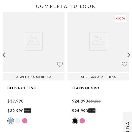
COMPLETA TU LOOK
-
50 %
AGREGAR A MI BOLSA
AGREGAR A MI BOLSA
BLUSA
CELESTE
JEANS
NEGRO
$
39
.
990
$
24
.
990
$
49
.
990
$
39
.
990
$
24
.
990
AYUDA