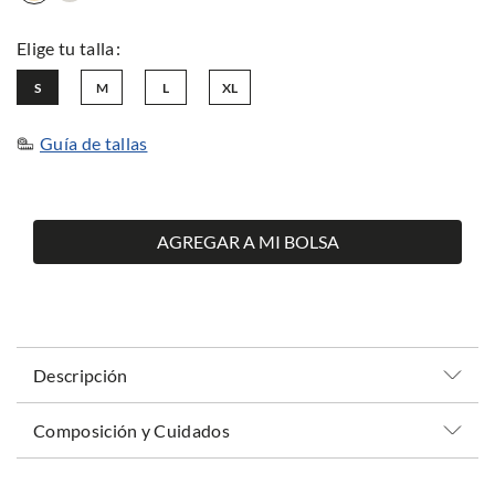
S
M
L
XL
Guía de tallas
AGREGAR A MI BOLSA
Descripción
Composición y Cuidados