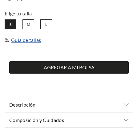
S
M
L
Guía de tallas
AGREGAR A MI BOLSA
Descripción
Composición y Cuidados