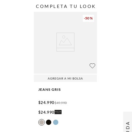
COMPLETA TU LOOK
-
50 %
AGREGAR A MI BOLSA
JEANS
GRIS
$
24
.
990
$
49
.
990
$
24
.
990
AYUDA