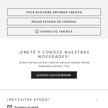
TOCA ACÁ PARA OBTENER TARJETA
PAGAR ESTADO DE CUENTAS
CONTACTO TARJETA
¡ÚNETE Y CONOCE NUESTRAS
NOVEDADES!
Sé la primera en conocer nuestros nuevos productos, ofertas
especiales, eventos y más.
QUIERO SUSCRIBIRME
¿NECESITAS AYUDA?
Envíanos un email