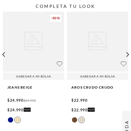
COMPLETA TU LOOK
-
50 %
AGREGAR A MI BOLSA
AGREGAR A MI BOLSA
JEANS
BEIGE
AROS CRUDO
CRUDO
$
24
.
990
$
22
.
990
$
49
.
990
$
24
.
990
$
22
.
990
AYUDA