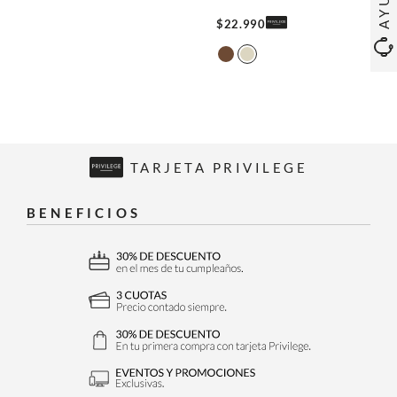
$
22
.
990
TARJETA PRIVILEGE
BENEFICIOS