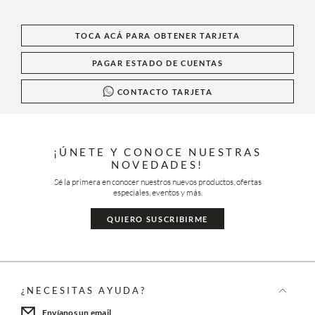
TOCA ACÁ PARA OBTENER TARJETA
PAGAR ESTADO DE CUENTAS
CONTACTO TARJETA
¡ÚNETE Y CONOCE NUESTRAS
NOVEDADES!
Sé la primera en conocer nuestros nuevos productos, ofertas
especiales, eventos y más.
QUIERO SUSCRIBIRME
¿NECESITAS AYUDA?
Envíanos un email