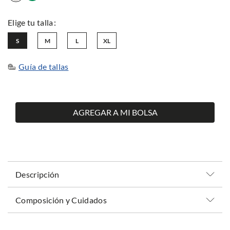
S
M
L
XL
Guía de tallas
AGREGAR A MI BOLSA
Descripción
Composición y Cuidados