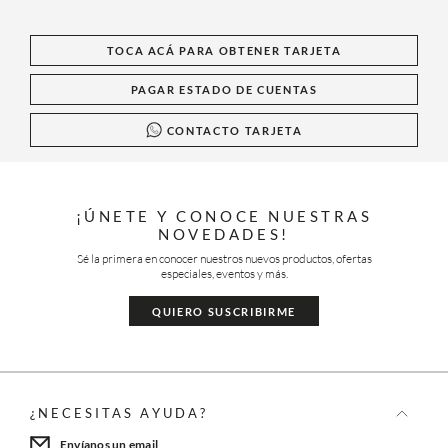
TOCA ACÁ PARA OBTENER TARJETA
PAGAR ESTADO DE CUENTAS
CONTACTO TARJETA
¡ÚNETE Y CONOCE NUESTRAS
NOVEDADES!
Sé la primera en conocer nuestros nuevos productos, ofertas
especiales, eventos y más.
QUIERO SUSCRIBIRME
¿NECESITAS AYUDA?
Envíanos un email