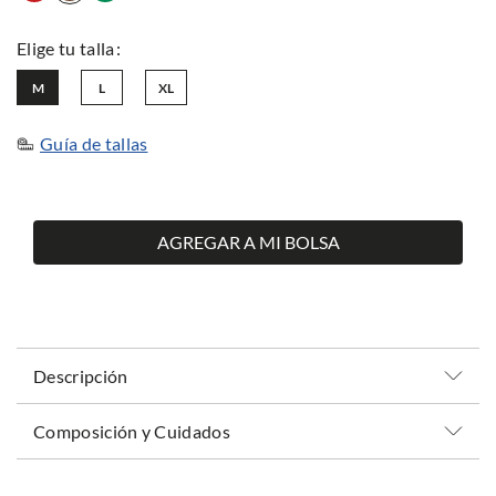
M
L
XL
Guía de tallas
AGREGAR A MI BOLSA
Descripción
Composición y Cuidados