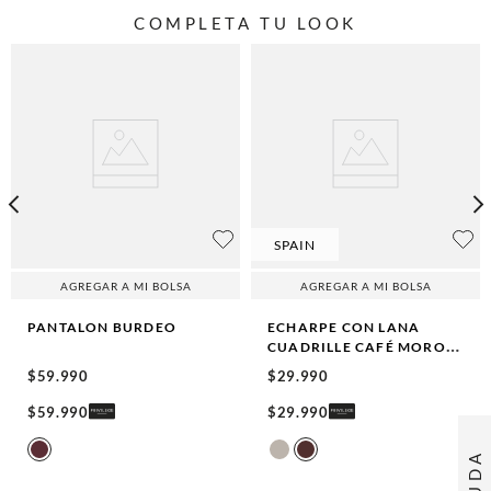
COMPLETA TU LOOK
SPAIN
AGREGAR A MI BOLSA
AGREGAR A MI BOLSA
PANTALON
BURDEO
ECHARPE CON LANA
CUADRILLE CAFÉ MORO
CAFÉ MORO
$
59
.
990
$
29
.
990
$
59
.
990
$
29
.
990
AYUDA