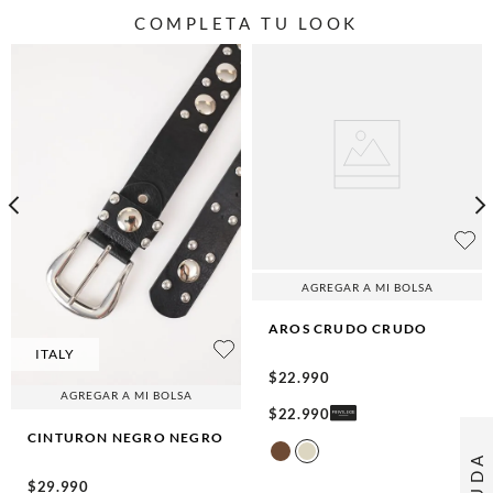
COMPLETA TU LOOK
AGREGAR A MI BOLSA
AROS CRUDO
CRUDO
ITALY
$
22
.
990
AGREGAR A MI BOLSA
$
22
.
990
CINTURON NEGRO
NEGRO
AYUDA
$
29
.
990