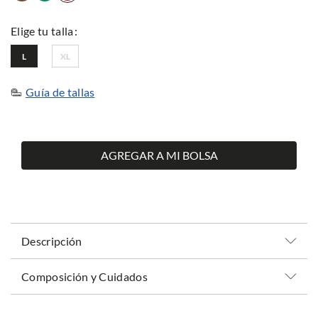
L
XL
Guía de tallas
AGREGAR A MI BOLSA
Descripción
Composición y Cuidados