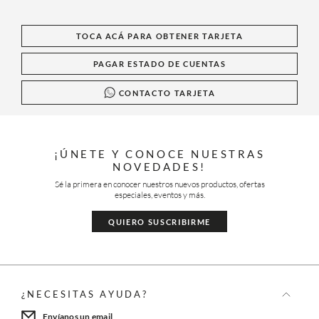
TOCA ACÁ PARA OBTENER TARJETA
PAGAR ESTADO DE CUENTAS
CONTACTO TARJETA
¡ÚNETE Y CONOCE NUESTRAS
NOVEDADES!
Sé la primera en conocer nuestros nuevos productos, ofertas
especiales, eventos y más.
QUIERO SUSCRIBIRME
¿NECESITAS AYUDA?
Envíanos un email