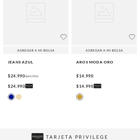
AGREGAR A MI BOLSA
AGREGAR A MI BOLSA
JEANS
AZUL
AROS MODA
ORO
$
24
.
990
$
14
.
990
$
49
.
990
$
24
.
990
$
14
.
990
TARJETA PRIVILEGE