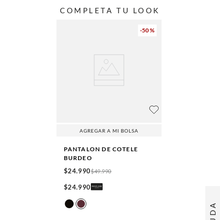
COMPLETA TU LOOK
-
50 %
AGREGAR A MI BOLSA
PANTALON DE COTELE
BURDEO
$
24
.
990
$
49
.
990
$
24
.
990
AYUDA