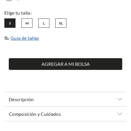
S
M
L
XL
Guía de tallas
AGREGAR A MI BOLSA
Descripción
Composición y Cuidados