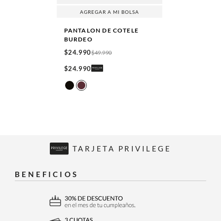
AGREGAR A MI BOLSA
PANTALON DE COTELE
BURDEO
$
24
.
990
$
49
.
990
$
24
.
990
TARJETA PRIVILEGE
BENEFICIOS