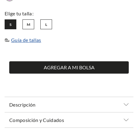
S
M
L
Guía de tallas
AGREGAR A MI BOLSA
Descripción
Composición y Cuidados