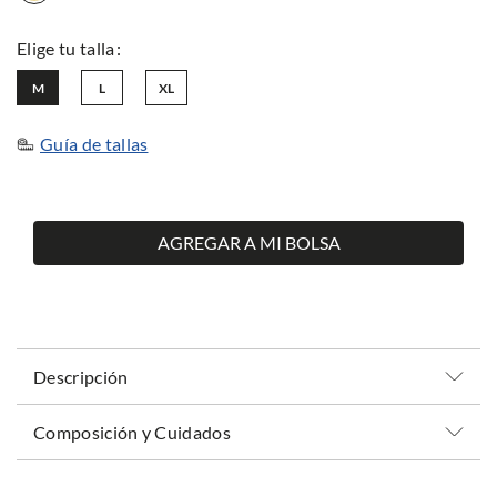
M
L
XL
Guía de tallas
AGREGAR A MI BOLSA
Descripción
Composición y Cuidados