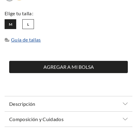
M
L
Guía de tallas
AGREGAR A MI BOLSA
Descripción
Composición y Cuidados