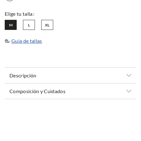
M
L
XL
Guía de tallas
Descripción
Composición y Cuidados