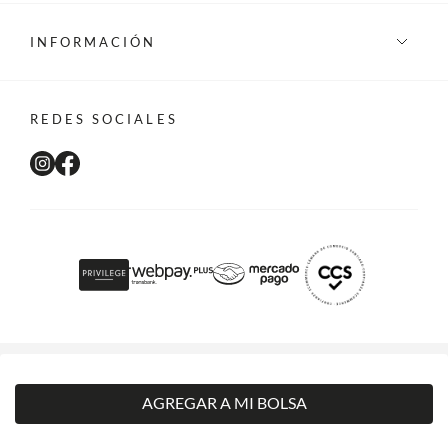
INFORMACIÓN
REDES SOCIALES
©Privilege 2026 - Todos los derechos reservados
AGREGAR A MI BOLSA