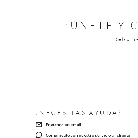
¡ÚNETE Y
Sé la prim
¿NECESITAS AYUDA?
Envíanos un email
Comunícate con nuestro servicio al cliente