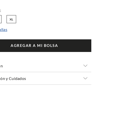
XL
allas
AGREGAR A MI BOLSA
ón
ón y Cuidados