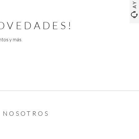
OVEDADES!
ntos y más.
N NOSOTROS