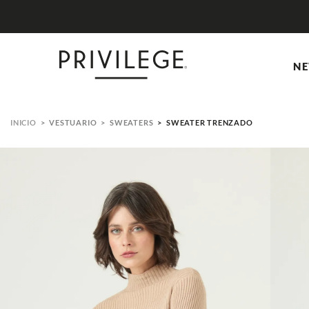
NE
VESTUARIO
SWEATERS
SWEATER TRENZADO