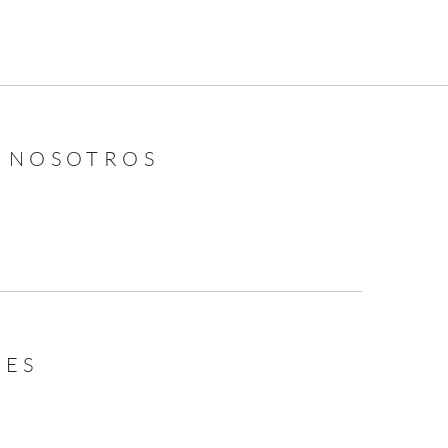
N NOSOTROS
LES