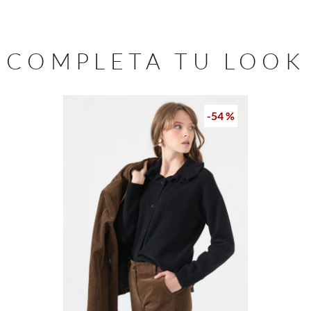
COMPLETA TU LOOK
-
54 %