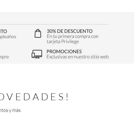
OVEDADES!
ntos y más.