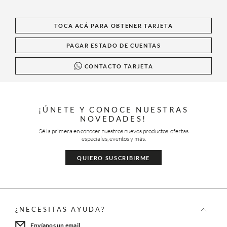
TOCA ACÁ PARA OBTENER TARJETA
PAGAR ESTADO DE CUENTAS
CONTACTO TARJETA
¡ÚNETE Y CONOCE NUESTRAS
NOVEDADES!
Sé la primera en conocer nuestros nuevos productos, ofertas
especiales, eventos y más.
QUIERO SUSCRIBIRME
¿NECESITAS AYUDA?
Envíanos un email