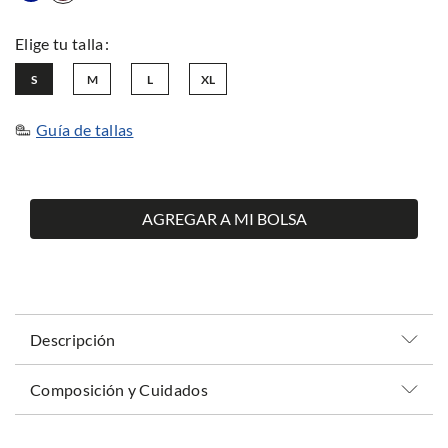
S
M
L
XL
Guía de tallas
AGREGAR A MI BOLSA
Descripción
Composición y Cuidados