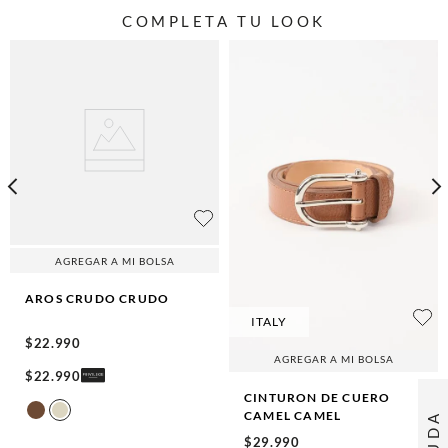
COMPLETA TU LOOK
AGREGAR A MI BOLSA
AROS CRUDO
CRUDO
ITALY
$
22
.
990
AGREGAR A MI BOLSA
$
22
.
990
CINTURON DE CUERO
CAMEL
CAMEL
AYUDA
$
29
.
990