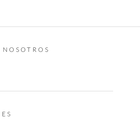
N NOSOTROS
LES