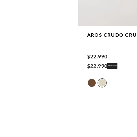
AROS CRUDO
CR
$
22
.
990
$
22
.
990