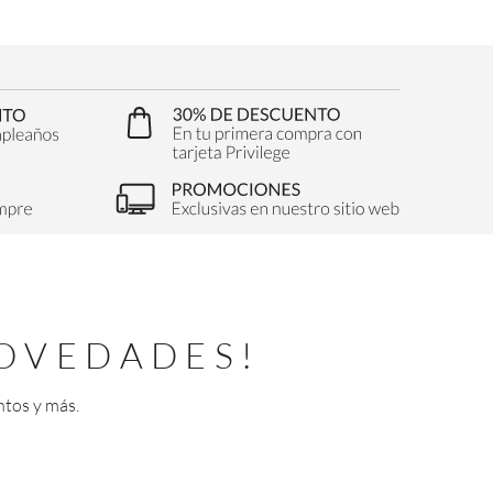
OVEDADES!
ntos y más.