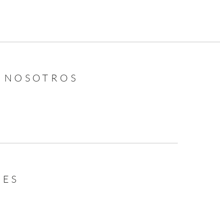
N NOSOTROS
LES