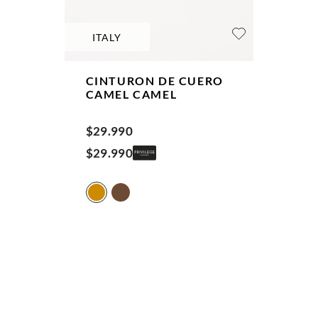
ITALY
CINTURON DE CUERO
CAMEL
CAMEL
$
29
.
990
$
29
.
990