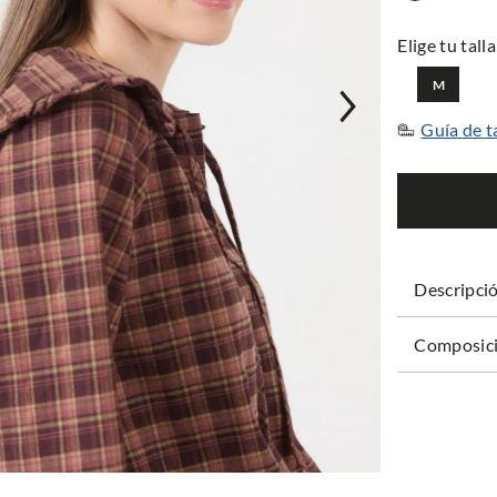
M
Guía de t
Descripci
Composici