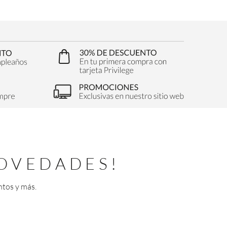
OVEDADES!
ntos y más.