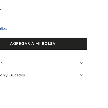
allas
AGREGAR A MI BOLSA
ón
ón y Cuidados