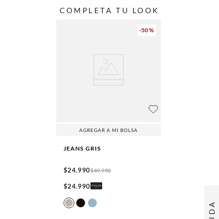
COMPLETA TU LOOK
-
50 %
AGREGAR A MI BOLSA
JEANS
GRIS
$
24
.
990
$
49
.
990
$
24
.
990
AYUDA