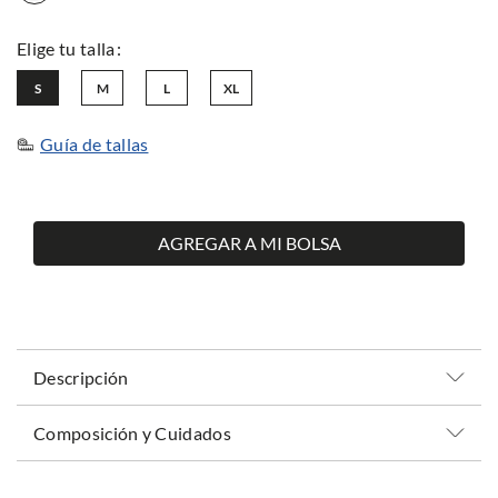
S
M
L
XL
Guía de tallas
AGREGAR A MI BOLSA
Descripción
Composición y Cuidados