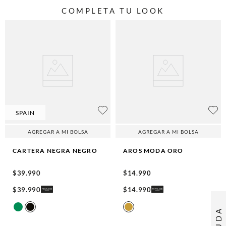
COMPLETA TU LOOK
SPAIN
AGREGAR A MI BOLSA
AGREGAR A MI BOLSA
CARTERA NEGRA
NEGRO
AROS MODA
ORO
$
39
.
990
$
14
.
990
$
39
.
990
$
14
.
990
AYUDA