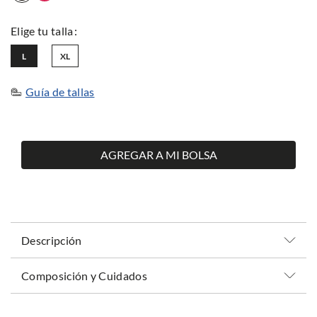
L
XL
Guía de tallas
AGREGAR A MI BOLSA
Descripción
Composición y Cuidados