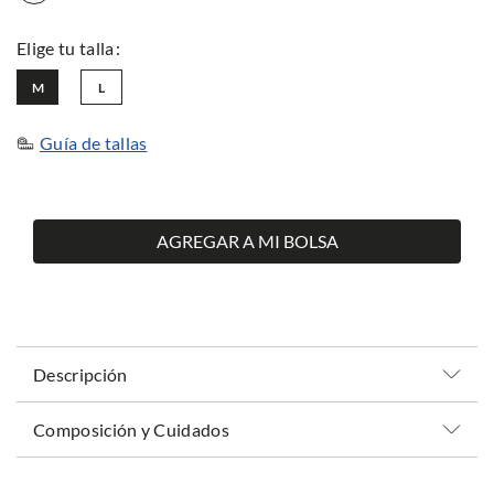
M
L
Guía de tallas
AGREGAR A MI BOLSA
Descripción
Composición y Cuidados