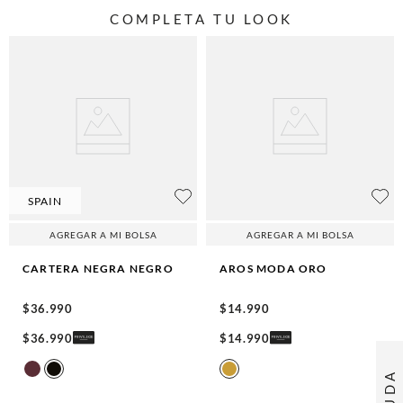
COMPLETA TU LOOK
SPAIN
AGREGAR A MI BOLSA
AGREGAR A MI BOLSA
CARTERA NEGRA
NEGRO
AROS MODA
ORO
$
36
.
990
$
14
.
990
$
36
.
990
$
14
.
990
AYUDA