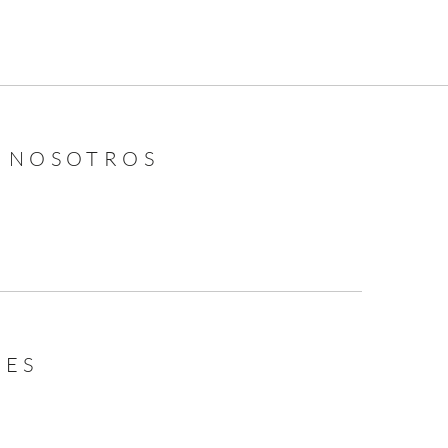
N NOSOTROS
LES