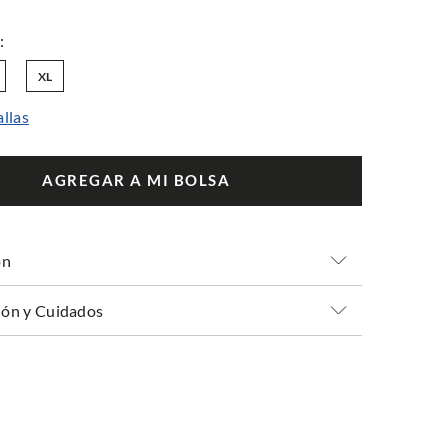
XL
allas
AGREGAR A MI BOLSA
ón
ón y Cuidados