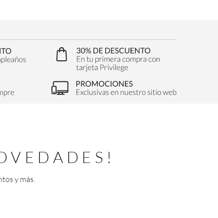
OVEDADES!
ntos y más.