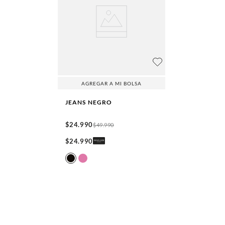
AGREGAR A MI BOLSA
JEANS
NEGRO
$
24
.
990
$
49
.
990
$
24
.
990