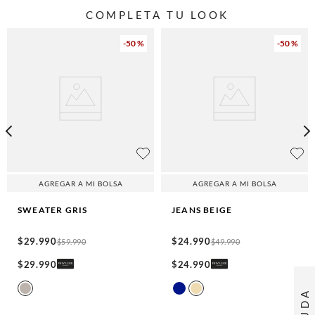
COMPLETA TU LOOK
-
50 %
-
50 %
AGREGAR A MI BOLSA
AGREGAR A MI BOLSA
SWEATER
GRIS
JEANS
BEIGE
$
29
.
990
$
24
.
990
$
59
.
990
$
49
.
990
$
29
.
990
$
24
.
990
AYUDA