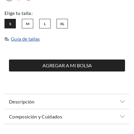
S
M
L
XL
Guía de tallas
AGREGAR A MI BOLSA
Descripción
Composición y Cuidados