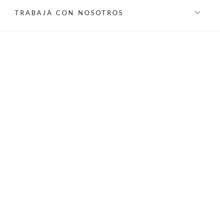
TRABAJA CON NOSOTROS
INFORMACIÓN
REDES SOCIALES
©Privilege 2026 - Todos los derechos reservados