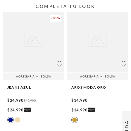
COMPLETA TU LOOK
-
50 %
AGREGAR A MI BOLSA
AGREGAR A MI BOLSA
JEANS
AZUL
AROS MODA
ORO
$
24
.
990
$
14
.
990
$
49
.
990
$
24
.
990
$
14
.
990
AYUDA