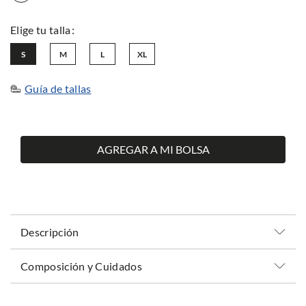
S
M
L
XL
Guía de tallas
AGREGAR A MI BOLSA
Descripción
Composición y Cuidados