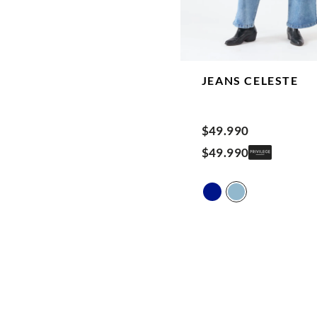
JEANS
CELESTE
$
49
.
990
$
49
.
990