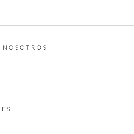
N NOSOTROS
LES