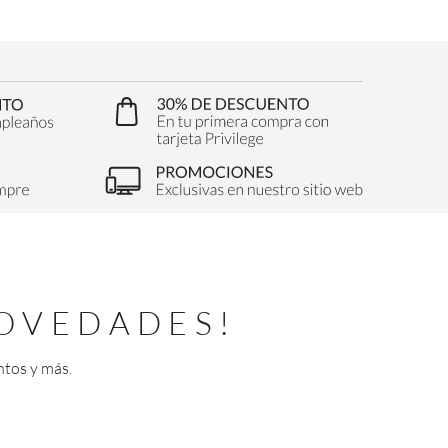
OVEDADES!
ntos y más.