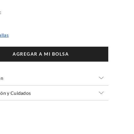
allas
AGREGAR A MI BOLSA
ón
ón y Cuidados