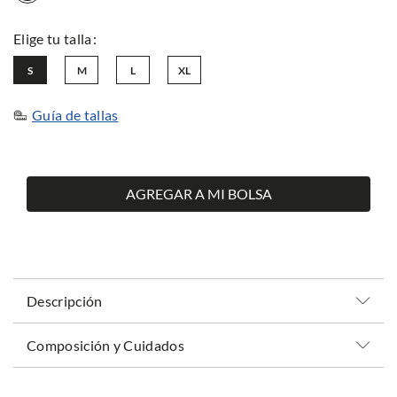
S
M
L
XL
Guía de tallas
AGREGAR A MI BOLSA
Descripción
Composición y Cuidados