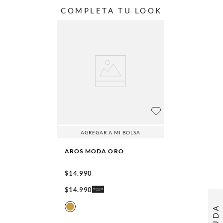
COMPLETA TU LOOK
AGREGAR A MI BOLSA
AROS MODA
ORO
$
14
.
990
$
14
.
990
AYUDA