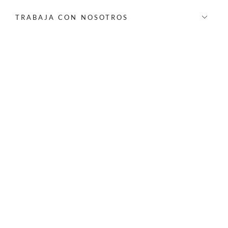
TRABAJA CON NOSOTROS
INFORMACIÓN
REDES SOCIALES