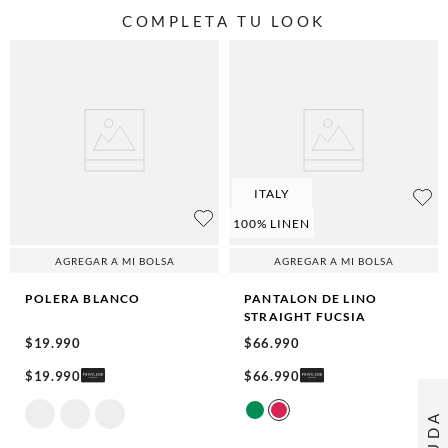
COMPLETA TU LOOK
ITALY
100% LINEN
AGREGAR A MI BOLSA
AGREGAR A MI BOLSA
POLERA
BLANCO
PANTALON DE LINO
STRAIGHT
FUCSIA
$
19
.
990
$
66
.
990
$
19
.
990
$
66
.
990
AYUDA