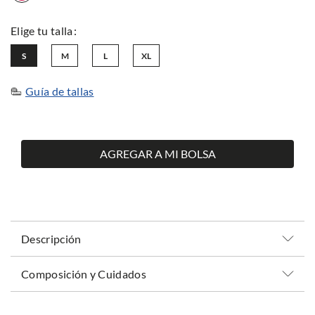
S
M
L
XL
Guía de tallas
AGREGAR A MI BOLSA
Descripción
Composición y Cuidados