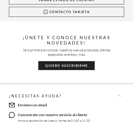
CONTACTO TARJETA
¡ÚNETE Y CONOCE NUESTRAS
NOVEDADES!
Sé la primera en conocer nuestros nuevos productos, ofertas
especiales, eventos y más.
QUIERO SUSCRIBIRME
¿NECESITAS AYUDA?
Envíanos un email
Comunícate con nuestro servicio al cliente
Horario de atención de lunes a viernes de 09:00 a 16:00