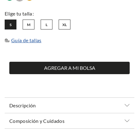
S
M
L
XL
Guía de tallas
AGREGAR A MI BOLSA
Descripción
Composición y Cuidados