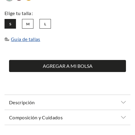
S
M
L
Guía de tallas
AGREGAR A MI BOLSA
Descripción
Composición y Cuidados