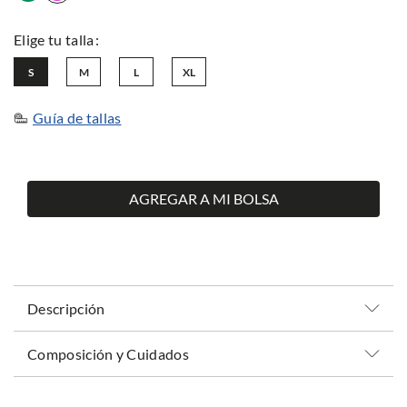
S
M
L
XL
Guía de tallas
AGREGAR A MI BOLSA
Descripción
Composición y Cuidados