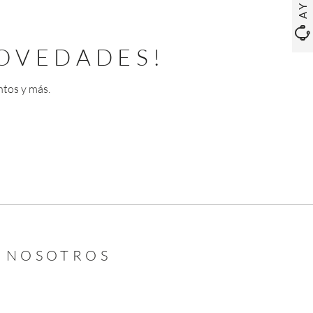
OVEDADES!
ntos y más.
N NOSOTROS