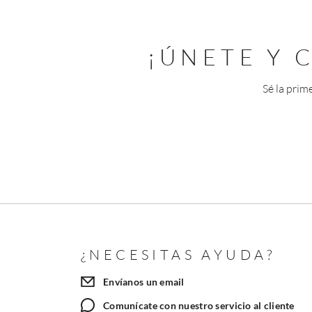
¡ÚNETE Y
Sé la prim
¿NECESITAS AYUDA?
Envíanos un email
Comunícate con nuestro servicio al cliente