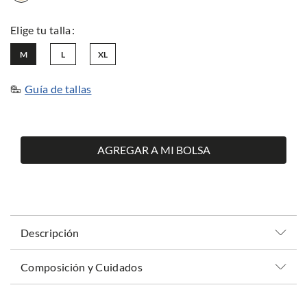
M
L
XL
Guía de tallas
AGREGAR A MI BOLSA
Descripción
Composición y Cuidados