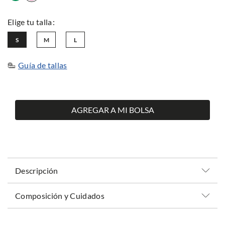
S
M
L
Guía de tallas
AGREGAR A MI BOLSA
Descripción
Composición y Cuidados