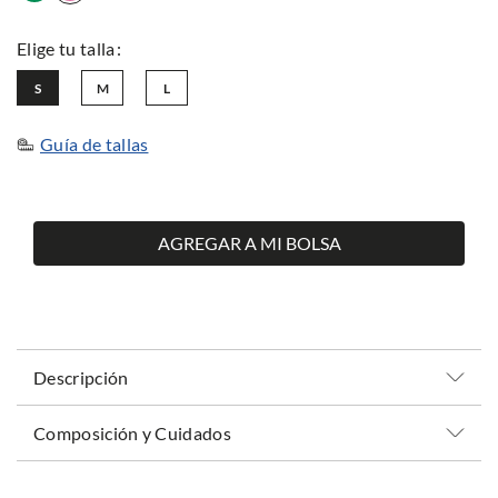
S
M
L
Guía de tallas
AGREGAR A MI BOLSA
Descripción
Composición y Cuidados