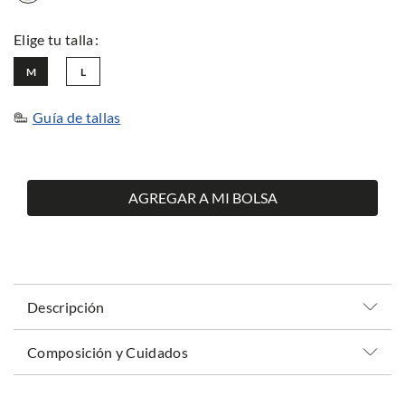
M
L
Guía de tallas
AGREGAR A MI BOLSA
Descripción
Composición y Cuidados