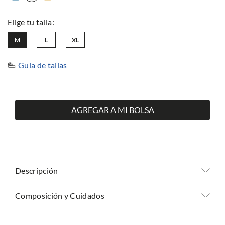
M
L
XL
Guía de tallas
AGREGAR A MI BOLSA
Descripción
Composición y Cuidados