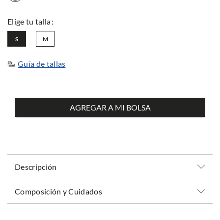
S
M
Guía de tallas
AGREGAR A MI BOLSA
Descripción
Composición y Cuidados