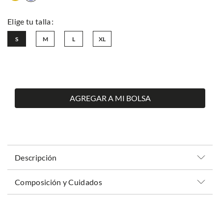
S
M
L
XL
AGREGAR A MI BOLSA
Descripción
Composición y Cuidados