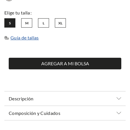
S
M
L
XL
Guía de tallas
AGREGAR A MI BOLSA
Descripción
Composición y Cuidados