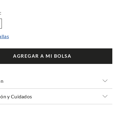
allas
AGREGAR A MI BOLSA
ón
ón y Cuidados