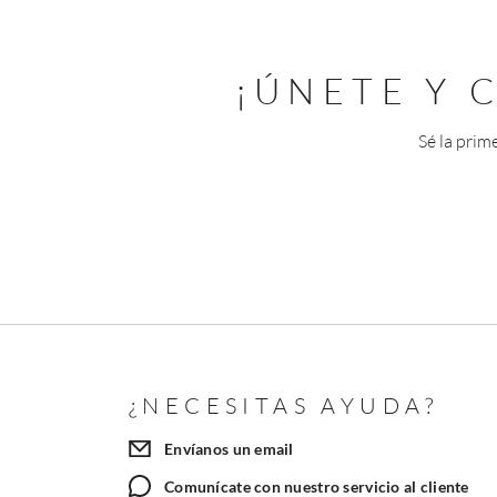
¡ÚNETE Y
Sé la prim
¿NECESITAS AYUDA?
Envíanos un email
Comunícate con nuestro servicio al cliente