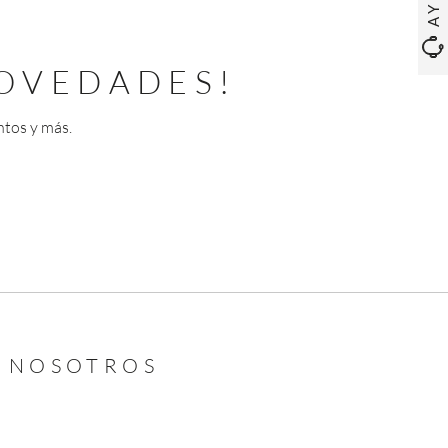
OVEDADES!
ntos y más.
N NOSOTROS