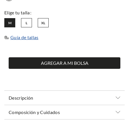
M
L
XL
Guía de tallas
AGREGAR A MI BOLSA
Descripción
Composición y Cuidados