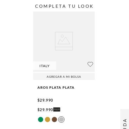
COMPLETA TU LOOK
ITALY
AGREGAR A MI BOLSA
AROS PLATA
PLATA
$
29
.
990
$
29
.
990
AYUDA