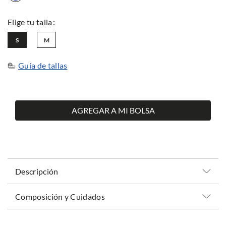
S
M
Guía de tallas
AGREGAR A MI BOLSA
Descripción
Composición y Cuidados