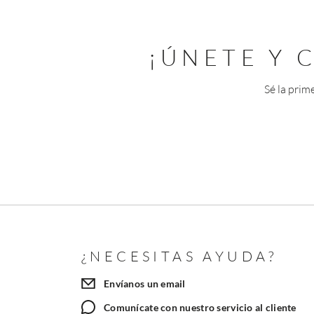
¡ÚNETE Y
Sé la prim
¿NECESITAS AYUDA?
Envíanos un email
Comunícate con nuestro servicio al cliente