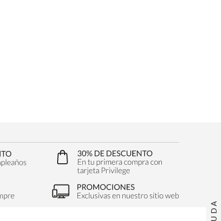
AYUDA