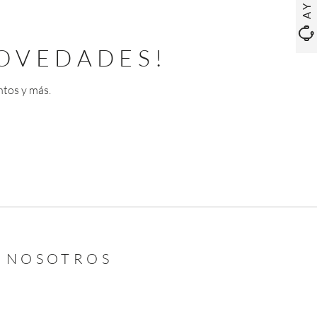
OVEDADES!
ntos y más.
N NOSOTROS